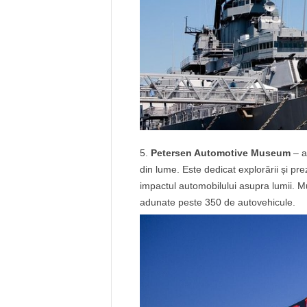
Petersen Automotive Museum
– a
din lume. Este dedicat explorării și prez
impactul automobilului asupra lumii. M
adunate peste 350 de autovehicule.