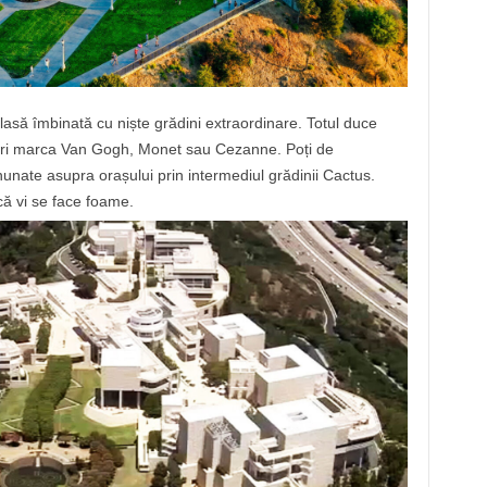
lasă îmbinată cu niște grădini extraordinare. Totul duce
icturi marca Van Gogh, Monet sau Cezanne. Poți de
unate asupra orașului prin intermediul grădinii Cactus.
ă vi se face foame.