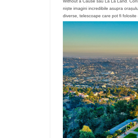
Without a Cause sau La La Land. Const
niște imagini incredibile asupra orașulu
diverse, telescoape care pot fi folosite g