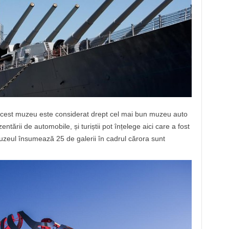
cest muzeu este considerat drept cel mai bun muzeu auto
entării de automobile, și turiștii pot înțelege aici care a fost
uzeul însumează 25 de galerii în cadrul cărora sunt