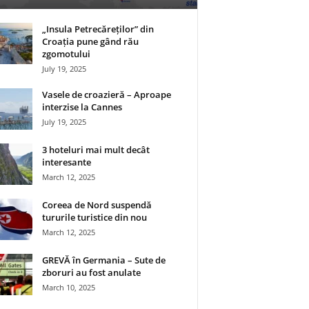
„Insula Petrecăreților” din
Croația pune gând rău
zgomotului
July 19, 2025
Vasele de croazieră – Aproape
interzise la Cannes
July 19, 2025
3 hoteluri mai mult decât
interesante
March 12, 2025
Coreea de Nord suspendă
tururile turistice din nou
March 12, 2025
GREVĂ în Germania – Sute de
zboruri au fost anulate
March 10, 2025