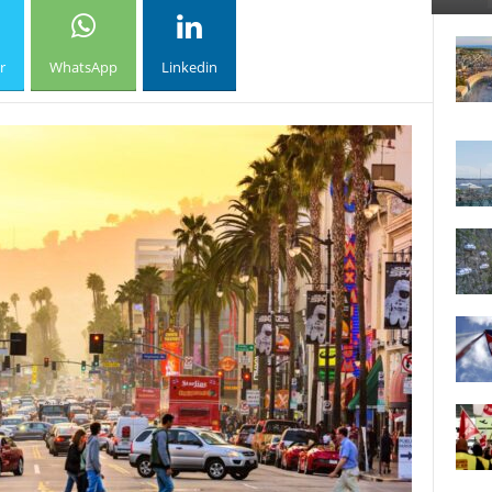
r
WhatsApp
Linkedin