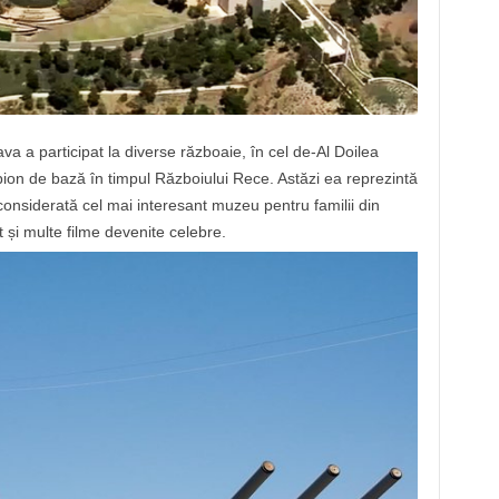
va a participat la diverse războaie, în cel de-Al Doilea
pion de bază în timpul Războiului Rece. Astăzi ea reprezintă
considerată cel mai interesant muzeu pentru familii din
 și multe filme devenite celebre.