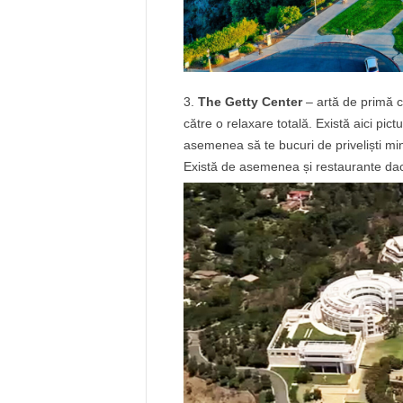
The Getty Center
– artă de primă c
către o relaxare totală. Există aici p
asemenea să te bucuri de priveliști min
Există de asemenea și restaurante dac