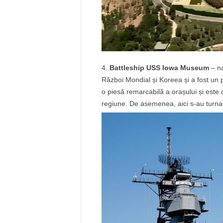
Battleship USS Iowa Museum
– na
Război Mondial și Koreea și a fost un 
o piesă remarcabilă a orașului și este 
regiune. De asemenea, aici s-au turnat