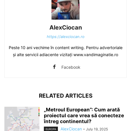
AlexCiocan
https://alexciocan.ro
Peste 10 ani vechime în content writing. Pentru advertoriale
și alte servicii adiacente vizitați www.vandimaginatie.ro
Facebook
RELATED ARTICLES
„Metroul European”: Cum arată
proiectul care vrea să conecteze
întreg continentul?
AlexCiocan
-
July 19, 2025
EUROPA