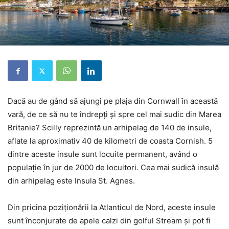
Dacă au de gând să ajungi pe plaja din Cornwall în această
vară, de ce să nu te îndrepți și spre cel mai sudic din Marea
Britanie? Scilly reprezintă un arhipelag de 140 de insule,
aflate la aproximativ 40 de kilometri de coasta Cornish. 5
dintre aceste insule sunt locuite permanent, având o
populație în jur de 2000 de locuitori. Cea mai sudică insulă
din arhipelag este Insula St. Agnes.
Din pricina poziționării la Atlanticul de Nord, aceste insule
sunt înconjurate de apele calzi din golful Stream și pot fi