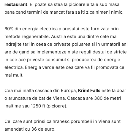
restaurant
. El poate sa stea la picioarele tale sub masa
pana cand termini de mancat fara sa iti zica nimeni nimic.
60% din energia electrica a orasului este furnizata prin
metode regenerabile. Austria este una dintre cele mai
indrajite tari in ceea ce priveste poluarea si in urmatorii ani
are de gand sa implementeze niste reguli destul de stricte
in cee ace priveste consumul si producerea de energie
electrica. Energia verde este cea care va fii promovata cel
mai mult.
Cea mai inalta cascada din Europa,
Kriml Falls
este la doar
o aruncatura de bat de Viena. Cascada are 380 de metri
inaltime sau 1250 ft (picioare).
Cei care sunt prinsi ca hranesc porumbeii in Viena sunt
amendati cu 36 de euro.