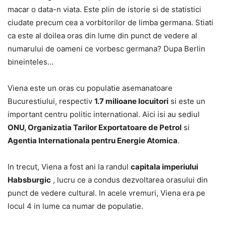
macar o data-n viata. Este plin de istorie si de statistici
ciudate precum cea a vorbitorilor de limba germana. Stiati
ca este al doilea oras din lume din punct de vedere al
numarului de oameni ce vorbesc germana? Dupa Berlin
bineinteles…
Viena este un oras cu populatie asemanatoare
Bucurestiului, respectiv
1.7 milioane locuitori
si este un
important centru politic international. Aici isi au sediul
ONU, Organizatia Tarilor Exportatoare de Petrol
si
Agentia Internationala pentru Energie Atomica
.
In trecut, Viena a fost ani la randul
capitala imperiului
Habsburgic
, lucru ce a condus dezvoltarea orasului din
punct de vedere cultural. In acele vremuri, Viena era pe
locul 4 in lume ca numar de populatie.