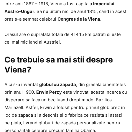
Intre anii 1867 – 1918, Viena a fost capitala
Imperiului
Austro-Ungar
. Sa nu uitam nici de anul 1815, cand in acest
oras s-a semnat celebrul
Congres de la Viena
.
Orasul are o suprafata totala de 414.15 km patrati si este
cel mai mic land al Austriei.
Ce trebuie sa mai stii despre
Viena?
Aici s-a inventat
globul cu zapada
, din gresala bineinteles
prin anul 1900.
Erwin Perzy
este vinovat, acesta incerca cu
disperare sa faca un bec luand drept model Bazilica
Mariazell. Astfel, Erwin a folosit pentru primul glob orez in
loc de zapada si a deschis si o fabrica ce rezista si astazi
pe piata, livrand globuri de zapada personalizate pentru
personalitati celebre precum familia Obama.