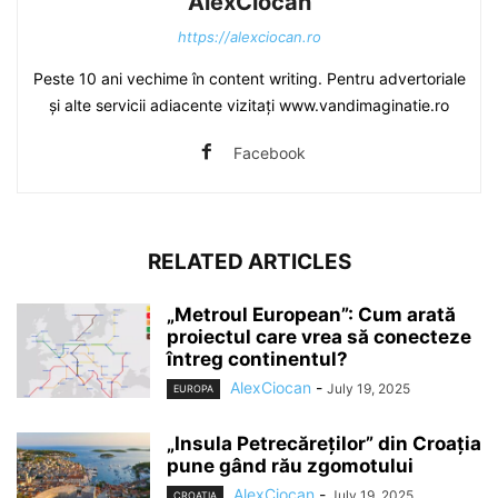
AlexCiocan
https://alexciocan.ro
Peste 10 ani vechime în content writing. Pentru advertoriale
și alte servicii adiacente vizitați www.vandimaginatie.ro
Facebook
RELATED ARTICLES
„Metroul European”: Cum arată
proiectul care vrea să conecteze
întreg continentul?
AlexCiocan
-
July 19, 2025
EUROPA
„Insula Petrecăreților” din Croația
pune gând rău zgomotului
AlexCiocan
-
July 19, 2025
CROATIA