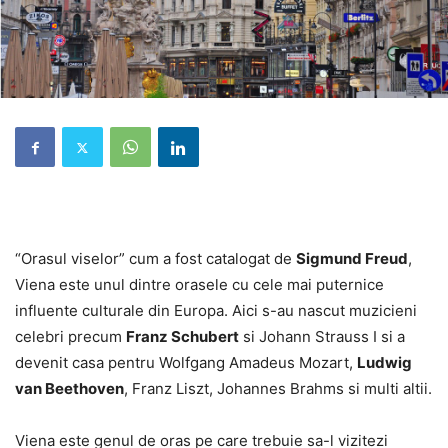
“Orasul viselor” cum a fost catalogat de
Sigmund Freud
,
Viena este unul dintre orasele cu cele mai puternice
influente culturale din Europa. Aici s-au nascut muzicieni
celebri precum
Franz Schubert
si Johann Strauss I si a
devenit casa pentru Wolfgang Amadeus Mozart,
Ludwig
van Beethoven
, Franz Liszt, Johannes Brahms si multi altii.
Viena este genul de oras pe care trebuie sa-l vizitezi