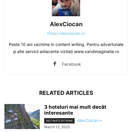
AlexCiocan
https://alexciocan.ro
Peste 10 ani vechime în content writing. Pentru advertoriale
și alte servicii adiacente vizitați www.vandimaginatie.ro
Facebook
RELATED ARTICLES
3 hoteluri mai mult decât
interesante
AlexCiocan
-
DESTINATII EXTREME
March 12, 2025