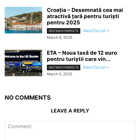
Croația – Desemnată cea mai
atractivă țară pentru turiști
pentru 2025
AlexCiocan
-
DESTINATII PERFECTE
March 6, 2025
ETA – Noua taxă de 12 euro
pentru turiștii care vin...
AlexCiocan
-
DESTINATII PERFECTE
March 5, 2025
NO COMMENTS
LEAVE A REPLY