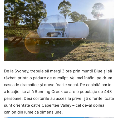
De la Sydney, trebuie să mergi 3 ore prin munții Blue și să
răzbați printr-o pădure de eucalipt. Vei mai întâlni pe drum
cascade dramatice și orașe foarte vechi. Pe cealaltă parte
a locației se află Running Creek ce are o populație de 443
persoane. Deși corturile au acces la priveliști diferite, toate
sunt orientate către Capertee Valley – cel de-al doilea
canion din lume ca dimensiune.