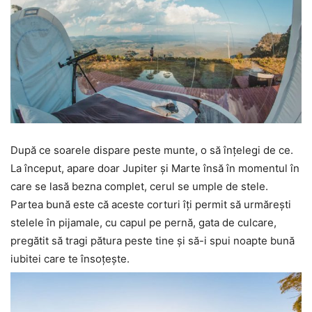
După ce soarele dispare peste munte, o să înțelegi de ce.
La început, apare doar Jupiter și Marte însă în momentul în
care se lasă bezna complet, cerul se umple de stele.
Partea bună este că aceste corturi îți permit să urmărești
stelele în pijamale, cu capul pe pernă, gata de culcare,
pregătit să tragi pătura peste tine și să-i spui noapte bună
iubitei care te însoțește.