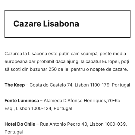
Cazare Lisabona
Cazarea la Lisabona este puțin cam scumpă, peste media
europeană dar probabil dacă ajungi la capătul Europei, poți
să scoți din buzunar 250 de lei pentru o noapte de cazare.
The Keep
– Costa do Castelo 74, Lisbon 1100-179, Portugal
Fonte Luminosa –
Alameda D.Afonso Henriques,70-6o
Esq., Lisbon 1000-124, Portugal
Hotel Do Chile
– Rua Antonio Pedro 40, Lisbon 1000-039,
Portugal