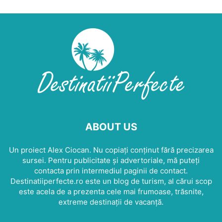
ABOUT US
Un proiect Alex Ciocan. Nu copiați conținut fără precizarea
sursei. Pentru publicitate și advertoriale, mă puteți
contacta prin intermediul paginii de contact.
Destinatiiperfecte.ro este un blog de turism, al cărui scop
este acela de a prezenta cele mai frumoase, trăsnite,
extreme destinații de vacanță.