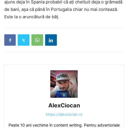
ajuns deja în Spania probabil că ați cheltuit deja o grămadă
de bani, așa că până în Portugalia chiar nu mai contează.
Este la o aruncătură de băț.
AlexCiocan
https://alexciocan.ro
Peste 10 ani vechime în content writing. Pentru advertoriale