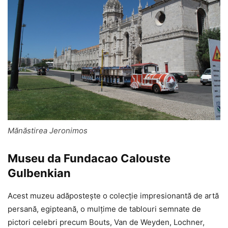
Mănăstirea Jeronimos
Museu da Fundacao Calouste
Gulbenkian
Acest muzeu adăpostește o colecție impresionantă de artă
persană, egipteană, o mulțime de tablouri semnate de
pictori celebri precum Bouts, Van de Weyden, Lochner,