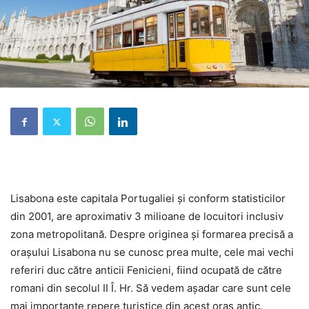
Lisabona este capitala Portugaliei și conform statisticilor
din 2001, are aproximativ 3 milioane de locuitori inclusiv
zona metropolitană. Despre originea și formarea precisă a
orașului Lisabona nu se cunosc prea multe, cele mai vechi
referiri duc către anticii Fenicieni, fiind ocupată de către
romani din secolul II Î. Hr. Să vedem așadar care sunt cele
mai importante repere turistice din acest oraș antic.