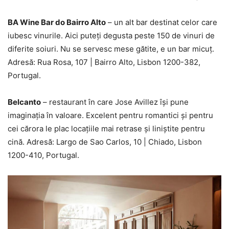
BA Wine Bar do Bairro Alto
– un alt bar destinat celor care
iubesc vinurile. Aici puteți degusta peste 150 de vinuri de
diferite soiuri. Nu se servesc mese gătite, e un bar micuț.
Adresă: Rua Rosa, 107 | Bairro Alto, Lisbon 1200-382,
Portugal.
Belcanto
– restaurant în care Jose Avillez își pune
imaginația în valoare. Excelent pentru romantici și pentru
cei cărora le plac locațiile mai retrase și liniștite pentru
cină. Adresă: Largo de Sao Carlos, 10 | Chiado, Lisbon
1200-410, Portugal.