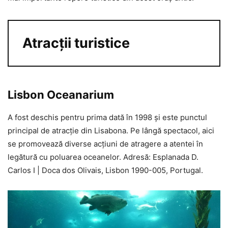
Atracții turistice
Lisbon Oceanarium
A fost deschis pentru prima dată în 1998 și este punctul
principal de atracție din Lisabona. Pe lângă spectacol, aici
se promovează diverse acțiuni de atragere a atentei în
legătură cu poluarea oceanelor. Adresă: Esplanada D.
Carlos I | Doca dos Olivais, Lisbon 1990-005, Portugal.