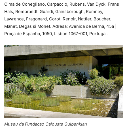
Cima de Conegliano, Carpaccio, Rubens, Van Dyck, Frans
Hals, Rembrandt, Guardi, Gainsborough, Romney,
Lawrence, Fragonard, Corot, Renoir, Nattier, Boucher,
Manet, Degas și Monet. Adresă: Avenida de Berna, 45a |
Praça de Espanha, 1050, Lisbon 1067-001, Portugal.
Museu da Fundacao Calouste Gulbenkian