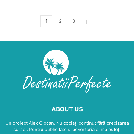
1
2
3
ABOUT US
Un proiect Alex Ciocan. Nu copiați conținut fără precizarea
sursei. Pentru publicitate și advertoriale, mă puteți