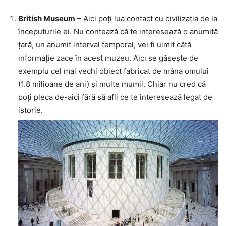
British Museum
– Aici poți lua contact cu civilizația de la
începuturile ei. Nu contează că te interesează o anumită
țară, un anumit interval temporal, vei fi uimit câtă
informație zace în acest muzeu. Aici se găsește de
exemplu cel mai vechi obiect fabricat de mâna omului
(1.8 milioane de ani) și multe mumii. Chiar nu cred că
poți pleca de-aici fără să afli ce te interesează legat de
istorie.