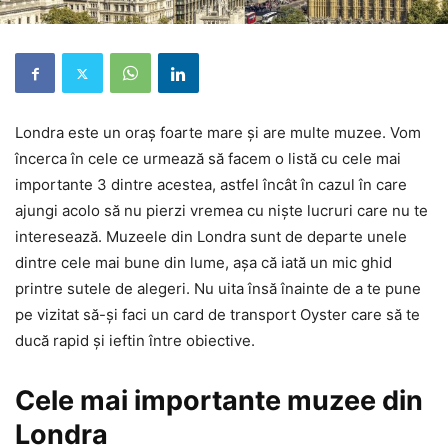
Londra este un oraș foarte mare și are multe muzee. Vom
încerca în cele ce urmează să facem o listă cu cele mai
importante 3 dintre acestea, astfel încât în cazul în care
ajungi acolo să nu pierzi vremea cu niște lucruri care nu te
interesează. Muzeele din Londra sunt de departe unele
dintre cele mai bune din lume, așa că iată un mic ghid
printre sutele de alegeri. Nu uita însă înainte de a te pune
pe vizitat să-și faci un card de transport Oyster care să te
ducă rapid și ieftin între obiective.
Cele mai importante muzee din
Londra