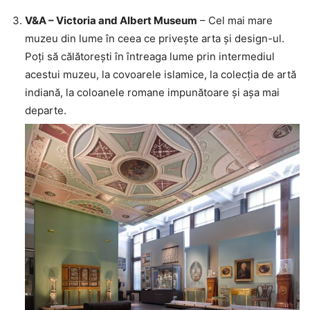
V&A – Victoria and Albert Museum
– Cel mai mare
muzeu din lume în ceea ce privește arta și design-ul.
Poți să călătorești în întreaga lume prin intermediul
acestui muzeu, la covoarele islamice, la colecția de artă
indiană, la coloanele romane impunătoare și așa mai
departe.