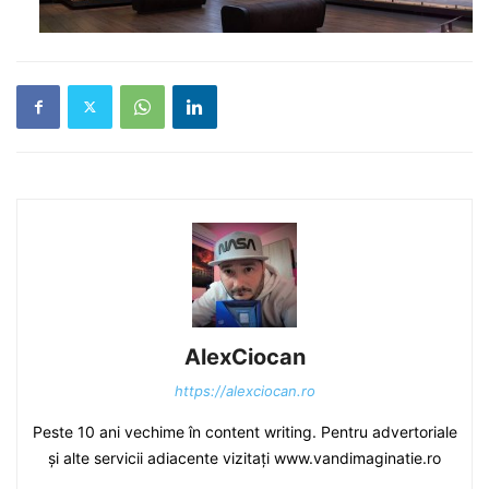
AlexCiocan
https://alexciocan.ro
Peste 10 ani vechime în content writing. Pentru advertoriale
și alte servicii adiacente vizitați www.vandimaginatie.ro