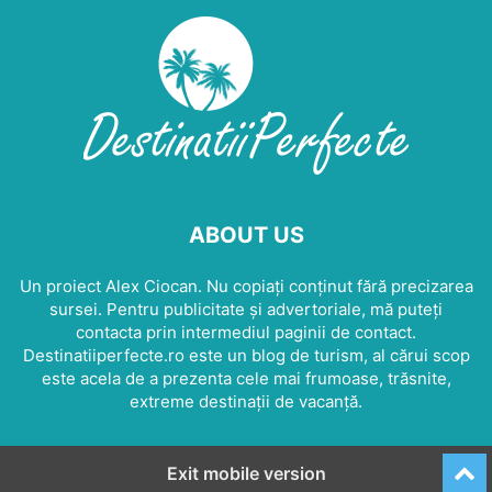
ABOUT US
Un proiect Alex Ciocan. Nu copiați conținut fără precizarea
sursei. Pentru publicitate și advertoriale, mă puteți
contacta prin intermediul paginii de contact.
Destinatiiperfecte.ro este un blog de turism, al cărui scop
este acela de a prezenta cele mai frumoase, trăsnite,
extreme destinații de vacanță.
Exit mobile version