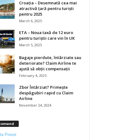
Croația – Desemnată cea mai
atractivă țară pentru turiști
pentru 2025
March 6, 2025
ETA – Noua taxă de 12 euro
pentru turiștii care vin în UK
March 5, 2025
Bagaje pierdute, întârziate sau
deteriorate? Claim Airline te
ajută să obții compensații
February 4, 2025
Zbor Întârziat? Primește
despăgubiri rapid cu Claim
Airline
November 24, 2024
comand
ta Presei