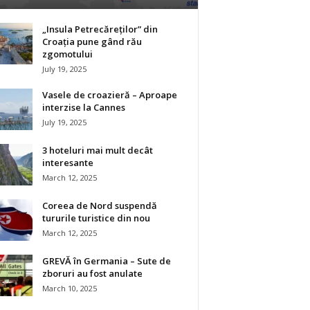
„Insula Petrecăreților” din
Croația pune gând rău
zgomotului
July 19, 2025
Vasele de croazieră – Aproape
interzise la Cannes
July 19, 2025
3 hoteluri mai mult decât
interesante
March 12, 2025
Coreea de Nord suspendă
tururile turistice din nou
March 12, 2025
GREVĂ în Germania – Sute de
zboruri au fost anulate
March 10, 2025