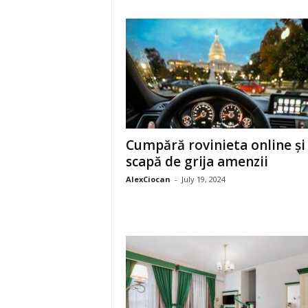
Cumpără rovinieta online și
scapă de grija amenzii
AlexCiocan
-
July 19, 2024