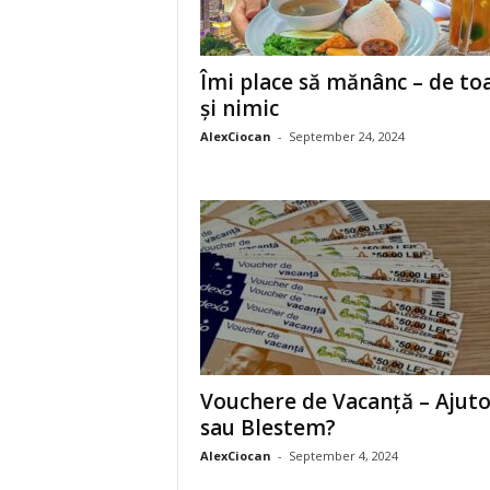
Îmi place să mănânc – de to
și nimic
AlexCiocan
-
September 24, 2024
Vouchere de Vacanță – Ajuto
sau Blestem?
AlexCiocan
-
September 4, 2024