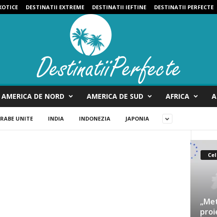
XOTICE
DESTINATII EXTREME
DESTINATII IEFTINE
DESTINATII PERFECTE
AMERICA DE NORD
AMERICA DE SUD
AFRICA
A
RABE UNITE
INDIA
INDONEZIA
JAPONIA
Cel
„Met
proi