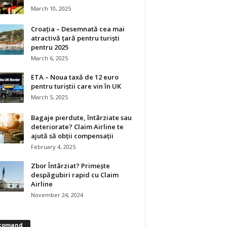
March 10, 2025
Croația – Desemnată cea mai
atractivă țară pentru turiști
pentru 2025
March 6, 2025
ETA – Noua taxă de 12 euro
pentru turiștii care vin în UK
March 5, 2025
Bagaje pierdute, întârziate sau
deteriorate? Claim Airline te
ajută să obții compensații
February 4, 2025
Zbor Întârziat? Primește
despăgubiri rapid cu Claim
Airline
November 24, 2024
comand