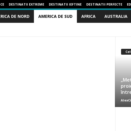
ICE
DESTINATII EXTREME
DESTINATII IEFTINE
DESTINATII PERFECTE
ED
RICA DE NORD
AMERICA DE SUD
AFRICA
AUSTRALIA
NEZUELA
Cel
„Met
proi
într
AlexC