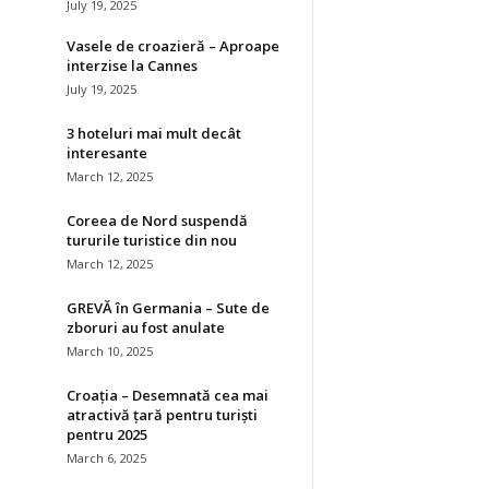
July 19, 2025
Vasele de croazieră – Aproape
interzise la Cannes
July 19, 2025
3 hoteluri mai mult decât
interesante
March 12, 2025
Coreea de Nord suspendă
tururile turistice din nou
March 12, 2025
GREVĂ în Germania – Sute de
zboruri au fost anulate
March 10, 2025
Croația – Desemnată cea mai
atractivă țară pentru turiști
pentru 2025
March 6, 2025