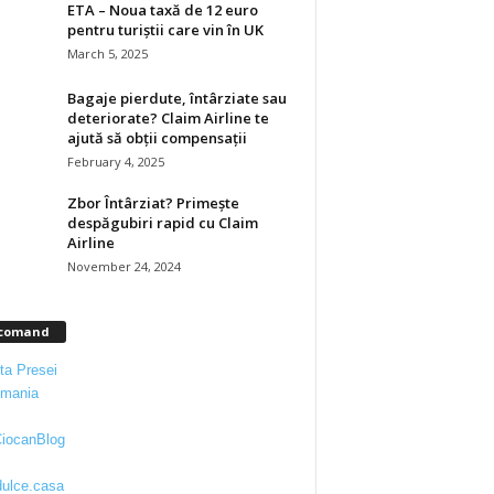
ETA – Noua taxă de 12 euro
pentru turiștii care vin în UK
March 5, 2025
Bagaje pierdute, întârziate sau
deteriorate? Claim Airline te
ajută să obții compensații
February 4, 2025
Zbor Întârziat? Primește
despăgubiri rapid cu Claim
Airline
November 24, 2024
comand
ta Presei
kmania
iocanBlog
ulce.casa