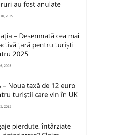
ruri au fost anulate
10, 2025
ația – Desemnată cea mai
activă țară pentru turiști
ntru 2025
6, 2025
 – Noua taxă de 12 euro
tru turiștii care vin în UK
5, 2025
aje pierdute, întârziate
 deteriorate? Claim