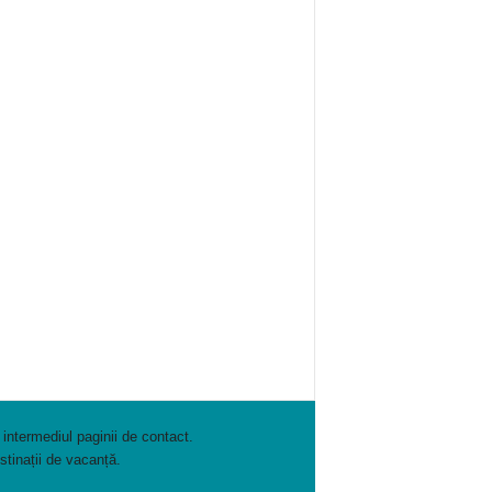
 intermediul paginii de contact.
stinații de vacanță.