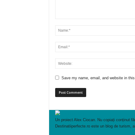
Save my name, email, and website in this
Un proiect Alex Ciocan. Nu copiați conținut făr
Destinatiiperfecte.ro este un blog de turism, 