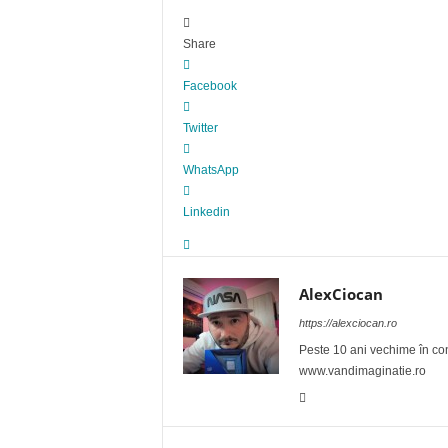
Share
Facebook
Twitter
WhatsApp
Linkedin
AlexCiocan
https://alexciocan.ro
Peste 10 ani vechime în conte
www.vandimaginatie.ro