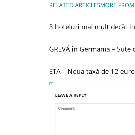
RELATED ARTICLES
MORE FROM
3 hoteluri mai mult decât i
GREVĂ în Germania – Sute d
ETA – Noua taxă de 12 euro 
LEAVE A REPLY