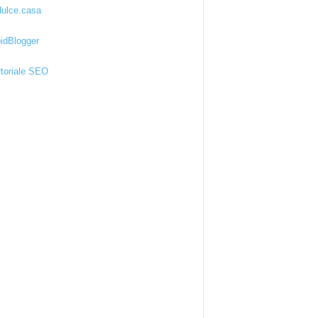
ulce.casa
idBlogger
toriale SEO