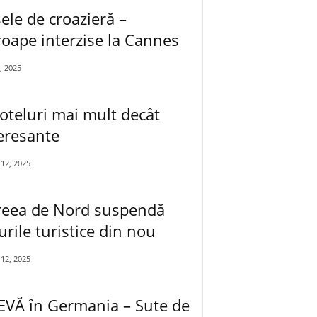
ele de croazieră –
oape interzise la Cannes
, 2025
oteluri mai mult decât
eresante
12, 2025
reea de Nord suspendă
urile turistice din nou
12, 2025
VĂ în Germania – Sute de