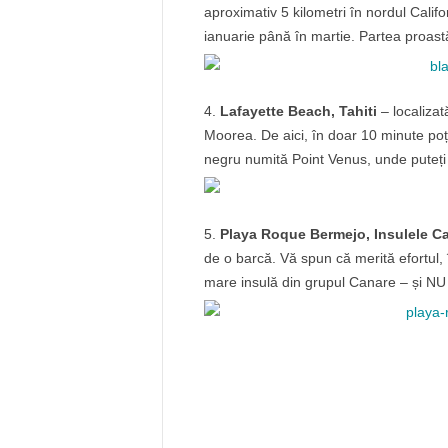
aproximativ 5 kilometri în nordul Califo
ianuarie până în martie. Partea proastă
Lafayette Beach, Tahiti
– localizat
Moorea. De aici, în doar 10 minute poți 
negru numită Point Venus, unde puteți 
Playa Roque Bermejo, Insulele C
de o barcă. Vă spun că merită efortul, î
mare insulă din grupul Canare – și