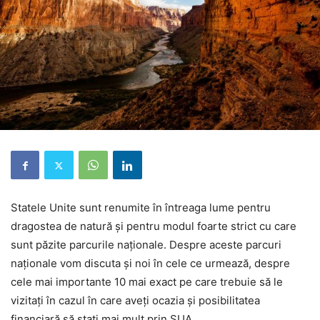
Statele Unite sunt renumite în întreaga lume pentru
dragostea de natură și pentru modul foarte strict cu care
sunt păzite parcurile naționale. Despre aceste parcuri
naționale vom discuta și noi în cele ce urmează, despre
cele mai importante 10 mai exact pe care trebuie să le
vizitați în cazul în care aveți ocazia și posibilitatea
financiară să stați mai mult prin SUA.