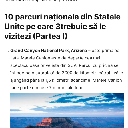
10 parcuri naționale din Statele
Unite pe care 3trebuie să le
vizitezi (Partea I)
Grand Canyon National Park, Arizona
– este prima pe
listă. Marele Canion este de departe cea mai
spectaculoasă priveliște din SUA. Parcul cu pricina se
întinde pe o suprafață de 3000 de kilometri pătrați, văile
ajungând până la 1,6 kilometri adâncime. Marele Canion
face parte din cele 7 minuni ale lumii.