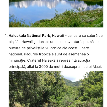
Haleakala National Park, Hawaii
– cei care se satură de
plajă în Hawaii și doresc un pic de aventură, pot să se
bucure de priveliștile vulcanice ale acestui parc
național. Pădurile tropicale sunt de asemenea o
minunăție. Craterul Haleakala reprezintă atracția
principală, aflat la 3000 de metri deasupra insulei Maui.