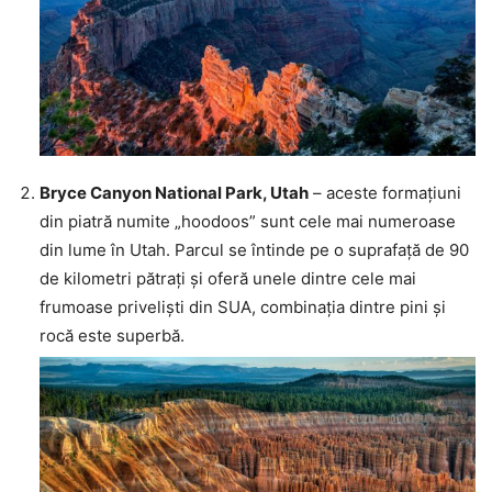
Bryce Canyon National Park, Utah
– aceste formațiuni
din piatră numite „hoodoos” sunt cele mai numeroase
din lume în Utah. Parcul se întinde pe o suprafață de 90
de kilometri pătrați și oferă unele dintre cele mai
frumoase priveliști din SUA, combinația dintre pini și
rocă este superbă.