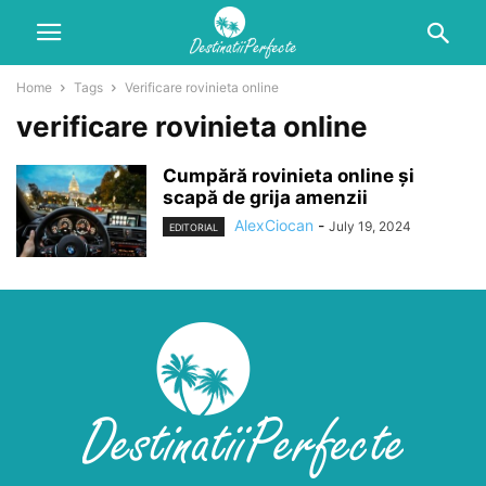
Home
Tags
Verificare rovinieta online
verificare rovinieta online
Cumpără rovinieta online și
scapă de grija amenzii
AlexCiocan
-
July 19, 2024
EDITORIAL