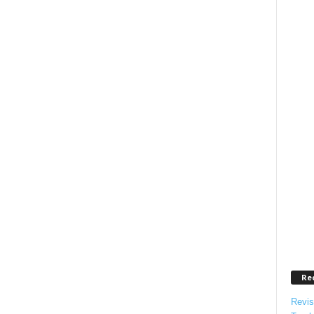
Re
Revis