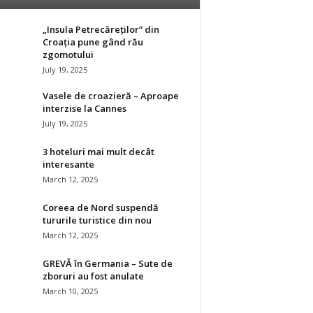
„Insula Petrecăreților” din
Croația pune gând rău
zgomotului
July 19, 2025
Vasele de croazieră – Aproape
interzise la Cannes
July 19, 2025
3 hoteluri mai mult decât
interesante
March 12, 2025
Coreea de Nord suspendă
tururile turistice din nou
March 12, 2025
GREVĂ în Germania – Sute de
zboruri au fost anulate
March 10, 2025