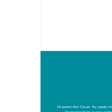
Un proiect Alex Ciocan. Nu copiați conț