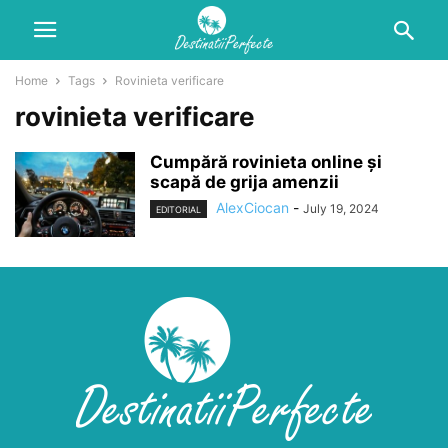
Home
Tags
Rovinieta verificare
rovinieta verificare
Cumpără rovinieta online și
scapă de grija amenzii
AlexCiocan
-
July 19, 2024
EDITORIAL