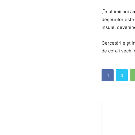
„În ultimii ani 
deșeurilor este
insule, devenin
Cercetările știi
de corali vechi 