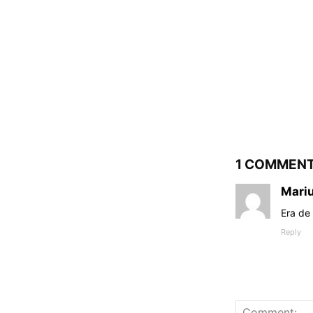
1 COMMEN
Mari
Era de 
Reply