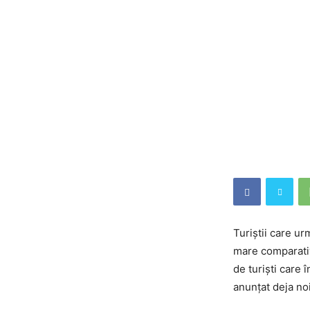
Turiștii care u
mare comparati
de turiști care
anunțat deja noi