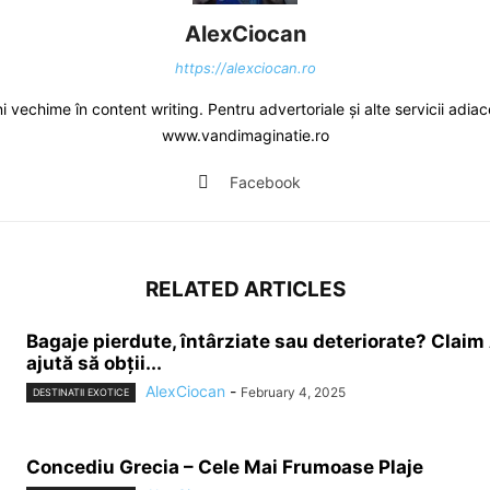
AlexCiocan
https://alexciocan.ro
i vechime în content writing. Pentru advertoriale și alte servicii adiace
www.vandimaginatie.ro
Facebook
RELATED ARTICLES
Bagaje pierdute, întârziate sau deteriorate? Claim 
ajută să obții...
AlexCiocan
-
February 4, 2025
DESTINATII EXOTICE
Concediu Grecia – Cele Mai Frumoase Plaje