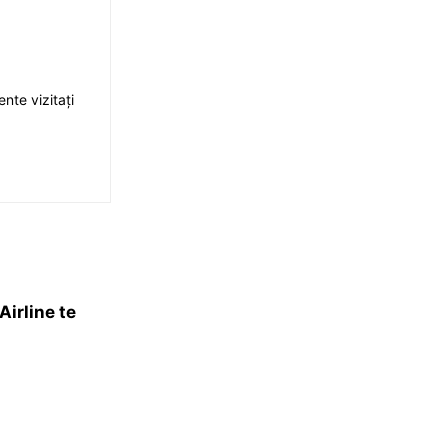
nte vizitați
Airline te