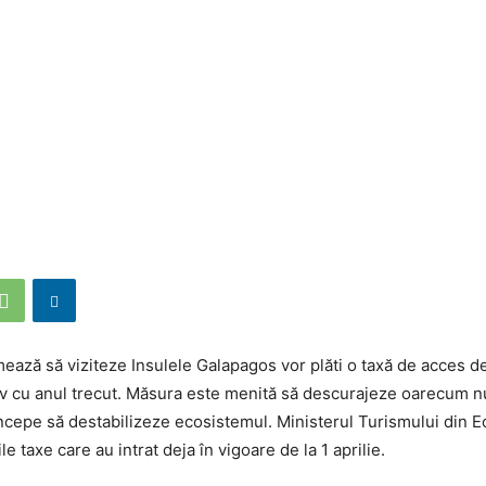
rmează să viziteze Insulele Galapagos vor plăti o taxă de acces d
v cu anul trecut. Măsura este menită să descurajeze oarecum n
 începe să destabilizeze ecosistemul. Ministerul Turismului din 
le taxe care au intrat deja în vigoare de la 1 aprilie.