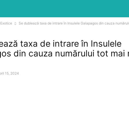
 Exotice
Se dublează taxa de intrare în Insulele Galapagos din cauza numărului
ază taxa de intrare în Insulele
os din cauza numărului tot mai
ril 15, 2024