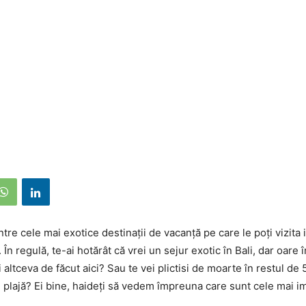
ntre cele mai exotice destinații de vacanță pe care le poți vizita 
În regulă, te-ai hotărât că vrei un sejur exotic în Bali, dar oare în
i altceva de făcut aici? Sau te vei plictisi de moarte în restul de 
de plajă? Ei bine, haideți să vedem împreuna care sunt cele mai 