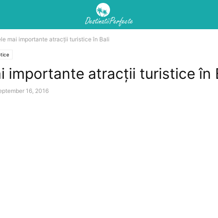
le mai importante atracții turistice în Bali
otice
 importante atracții turistice în 
eptember 16, 2016