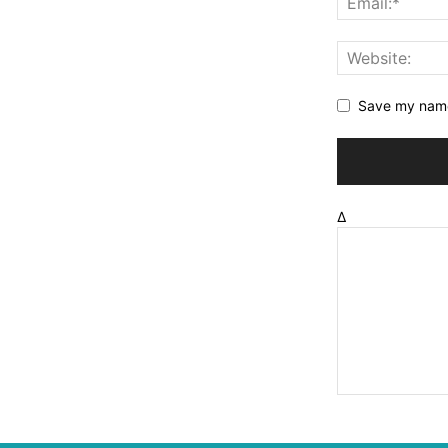
Save my name,
Δ