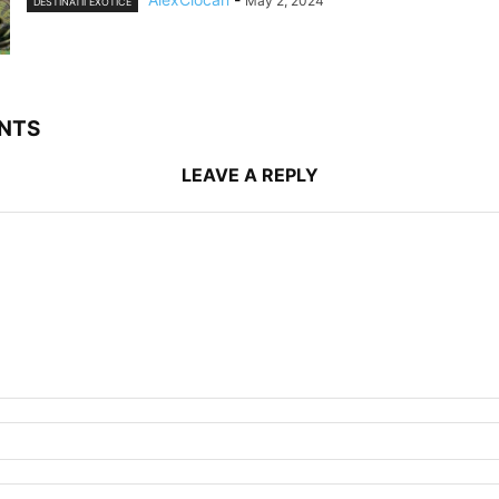
May 2, 2024
DESTINATII EXOTICE
NTS
LEAVE A REPLY