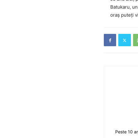
Batukaru, una
oraș puteți v
Peste 10 an