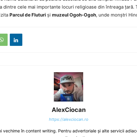
 dintre cele mai importante locuri religioase din întreaga țară. 
izita
Parcul de Fluturi
și
muzeul Ogoh-Ogoh
, unde monștri Hindu
AlexCiocan
https://alexciocan.ro
i vechime în content writing. Pentru advertoriale și alte servicii adiace