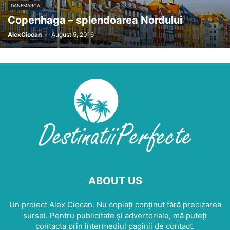
DANEMARCA
Copenhaga – splendoarea Nordului
AlexCiocan
-
August 5, 2016
ABOUT US
Un proiect Alex Ciocan. Nu copiați conținut fără precizarea
sursei. Pentru publicitate și advertoriale, mă puteți
contacta prin intermediul paginii de contact.